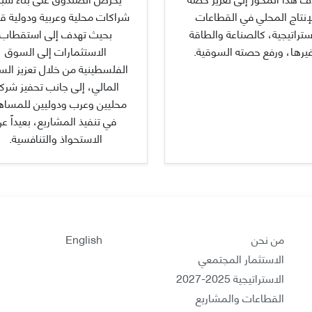
إنتاج المحلي في القطاعات
شراكات محلية وعربية ودولية قو
ستراتيجية، كالصناعة والطاقة
بحيث تهدف إلى استقطاب
يرها، ورفع حصته السوقية.
الاستثمارات إلى السوق
الفلسطينية من خلال تعزيز ال
المالي، إلى جانب تحفيز شركا
محليين وعرب ودوليين للمسا
في تنفيذ المشاريع، بعيداً ع
الاستحواذ والتنافسية.
من نحن
English
الاستثمار المجتمعي
الاستراتيجية 2025-2027
القطاعات والمشاريع