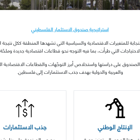
استراتيجية صندوق الاستثمار الفلسطيني
تجابة للمتغيرات الاقتصادية والسياسية التي تشهدها المنطقة ككل نتيجة ا
لاحتياجات التي طرأت، بما فيه التوجه نحو قطاعات اقتصادية جديدة وملحّة.
لصندوق على دراستها واستخلاص أبرز التوجّهات والقطاعات الاقتصادية التي
والعربية والدولية بهدف جذب الاستثمارات إلى فلسطين.
الإنتاج الوطني
جذب الاستثمارات
ف هذا المحور إلى تعزيز حصة
يحرص الصندوق على بناء شبك