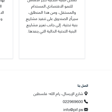
للنمو الاقتصادي المستدام
ال
والمستقل، ومن هذا المنطلق،
الا
سيركّز الصندوق على تنفيذ مشاريع
وغ
بنية تحتية، إلى جانب تعزيز مشاريع
البنية التحتية الحالية التي ينفذها.
اتصل بنا
شارع الإرسال، رام الله- فلسطين
022969600
info@pif.ps