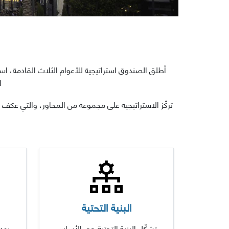
أطلق الصندوق استراتيجية للأعوام الثلاث القادمة، اس
ا
تركّز الاستراتيجية على مجموعة من المحاور، والتي عكف ا
البنية التحتية
تشكّل البنية التحتية حجر الأساس
يهد