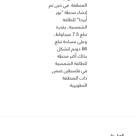
المنطقة. في حين تم
إنشاء محطة “نور
أريحا” للطاقة
الشمسية، بقدرة
تبلغ 7.5 ميجاواط،
وعلى مساحة تبلغ
86 دونم لتشكل
بذلك أكبر محطة
للطاقة الشمسية
في فلسطين ضمن
ذات المنطقة
التطويرية.
اتصل بنا