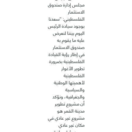
مجلس إدارة صندوق
الاستثمار
الفلسطيني: “سعدنا
بوجود سيادة الرئيس
اليوم بيننا لنعرض
عليه ما يقوم به
صندوق الاستثمار
في إطار رؤية القيادة
الفلسطينية بضرورة
تطوير الأغوار
الفلسطينية
لأهميتها الوطنية
والسياسية
والجغرافية، ونؤكد
أن مشروع تطوير
مدينة القمر هو
مشروع غير عادي في
مكان غير عادي
يجسد رؤية وطنية