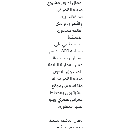
أعمال تطوير مشروع
مدينة القمر في
محافظة أريحا
والأغوار، والذي
أطلقه صندوق
الاستثمار
الفلسطيني على
مساحة 1800 دونم
وبتطوير مجموعة
عمار العقارية التابعة
للصندوق، لتكون
مدينة القمر مدينة
متكاملة في موقع
استراتيجي بمخطط
عمراني عصري وبنية
تحتية متطورة.
وقال الدكتور محمد
مصطفى، رئيس