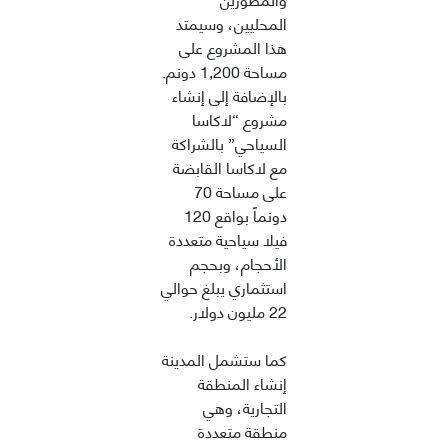
المحليين، وسيمتد
هذا المشروع على
مساحة 1,200 دونم.
بالإضافة إلى إنشاء
مشروع “لاكاسا
السياحي” بالشراكة
مع لاكاسا القابضة
على مساحة 70
دونماً بواقع 120
فيلا سياحية متعددة
الأحجام، وبحجم
استثماري يبلغ حوالي
22 مليون دولار.
كما ستشمل المدينة
إنشاء المنطقة
التجارية، وهي
منطقة متعددة