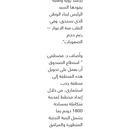
يقودها السيد
الرئيس لبناء الوطن
الذي نستحق، وفي
القلب منه الاغوار —
رغم حجم
الصعوبات”.
وأضاف د. مصطفى:
” استطاع الصندوق
أن يعمل على تحويل
هذه المنطقة إلى
منطقة جذب
استثماري، من خلال
إعداد مخطط لمدينة
متكاملة بمساحة
1800 دونم بما
يشمل البنية التحتية
المتطورة والمرافق