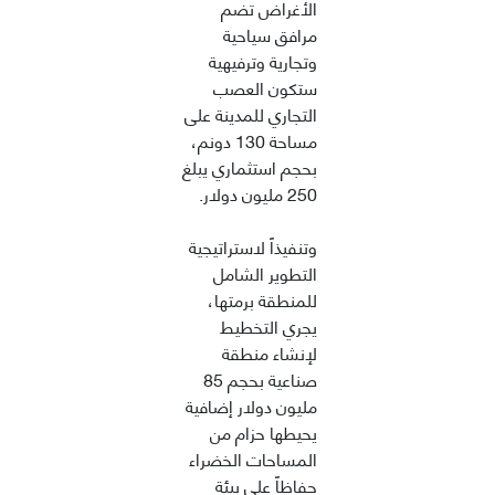
الأغراض تضم
مرافق سياحية
وتجارية وترفيهية
ستكون العصب
التجاري للمدينة على
مساحة 130 دونم،
بحجم استثماري يبلغ
250 مليون دولار.
وتنفيذاً لاستراتيجية
التطوير الشامل
للمنطقة برمتها،
يجري التخطيط
لإنشاء منطقة
صناعية بحجم 85
مليون دولار إضافية
يحيطها حزام من
المساحات الخضراء
حفاظاً على بيئة